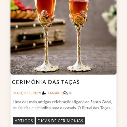
CERIMÔNIA DAS TAÇAS
MARÇO 11, 2019
TAMARIS
0
Uma das mais antigas celebrações ligada ao Santo Graal,
muito rica e simbólica para os casais. O Ritual das Taças…
,
ARTIGOS
DICAS DE CERIMÔNIAS