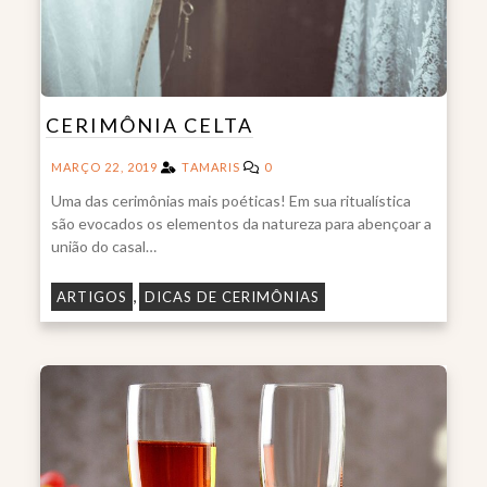
CERIMÔNIA CELTA
MARÇO 22, 2019
TAMARIS
0
Uma das cerimônias mais poéticas! Em sua ritualística
são evocados os elementos da natureza para abençoar a
união do casal…
,
ARTIGOS
DICAS DE CERIMÔNIAS