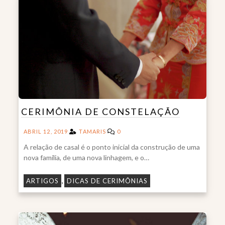
CERIMÔNIA DE CONSTELAÇÃO
ABRIL 12, 2019
TAMARIS
0
A relação de casal é o ponto inicial da construção de uma
nova família, de uma nova linhagem, e o…
,
ARTIGOS
DICAS DE CERIMÔNIAS