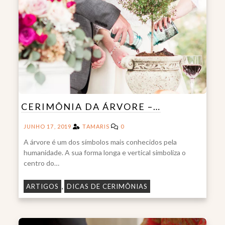
CERIMÔNIA DA ÁRVORE –…
JUNHO 17, 2019
TAMARIS
0
A árvore é um dos símbolos mais conhecidos pela
humanidade. A sua forma longa e vertical simboliza o
centro do…
,
ARTIGOS
DICAS DE CERIMÔNIAS