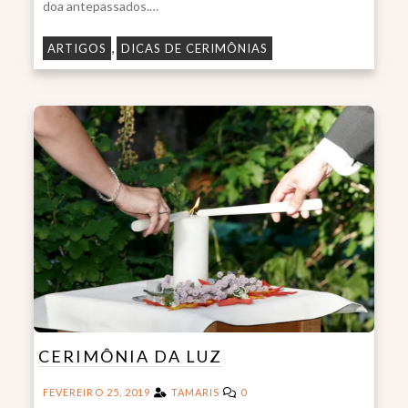
doa antepassados.…
,
ARTIGOS
DICAS DE CERIMÔNIAS
CERIMÔNIA DA LUZ
FEVEREIRO 25, 2019
TAMARIS
0