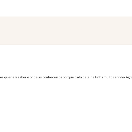
Feedbacks poéticos que amamos
os queriam saber e onde as conhecemos porque cada detalhe tinha muito carinho. Ag