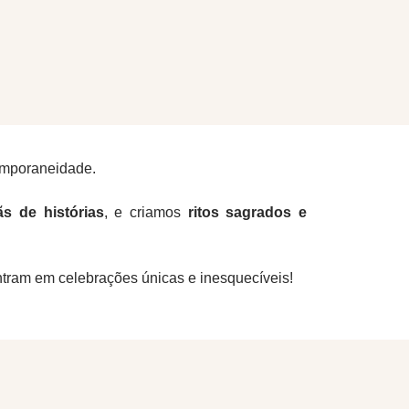
emporaneidade.
ãs de histórias
, e criamos
ritos sagrados e
ntram em celebrações únicas e inesquecíveis!