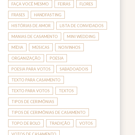
FAÇA VOCÊ MESMO
FEIRAS
FLORES
FRASES
HANDFASTING
HISTÓRIAS DE AMOR
LISTA DE CONVIDADOS
MANIAS DE CASAMENTO
MINI WEDDING
MÍDIA
MÚSICAS
NOIVINHOS
ORGANIZAÇÃO
POESIA
POESIA PARA VOTOS
SABADOADOIS
TEXTO PARA CASAMENTO
TEXTO PARA VOTOS
TEXTOS
TIPOS DE CERIMÔNIAS
TIPOS DE CERIMÔNIAS DE CASAMENTO
TOPO DE BOLO
TRADIÇÃO
VOTOS
VOTOS DE CASAMENTO