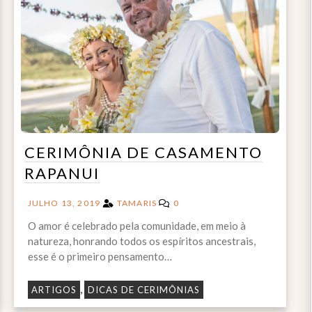
CERIMÔNIA DE CASAMENTO
RAPANUI
JULHO 13, 2019
TAMARIS
0
O amor é celebrado pela comunidade, em meio à
natureza, honrando todos os espíritos ancestrais,
esse é o primeiro pensamento…
,
ARTIGOS
DICAS DE CERIMÔNIAS