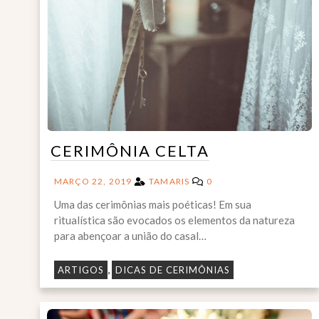
CERIMÔNIA CELTA
MARÇO 22, 2019
TAMARIS
0
Uma das cerimônias mais poéticas! Em sua
ritualística são evocados os elementos da natureza
para abençoar a união do casal…
,
ARTIGOS
DICAS DE CERIMÔNIAS