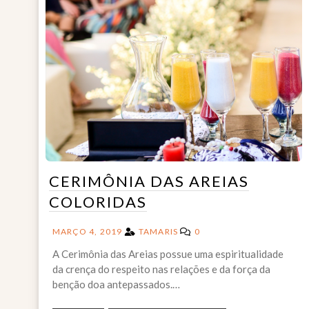
CERIMÔNIA DAS AREIAS
COLORIDAS
MARÇO 4, 2019
TAMARIS
0
A Cerimônia das Areias possue uma espiritualidade
da crença do respeito nas relações e da força da
benção doa antepassados.…