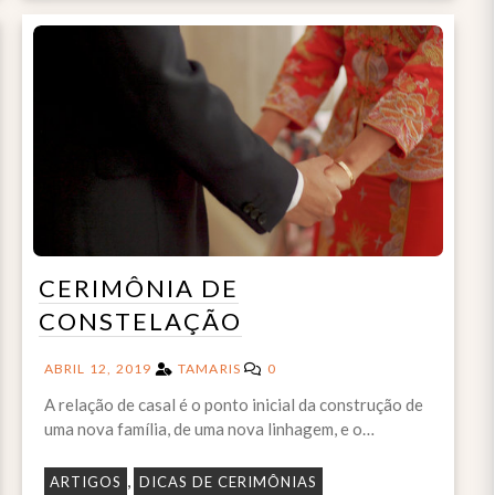
CERIMÔNIA DE
CONSTELAÇÃO
ABRIL 12, 2019
TAMARIS
0
A relação de casal é o ponto inicial da construção de
uma nova família, de uma nova linhagem, e o…
,
ARTIGOS
DICAS DE CERIMÔNIAS