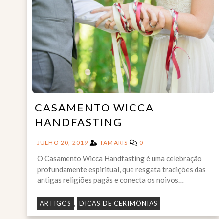
CASAMENTO WICCA
HANDFASTING
JULHO 20, 2019
TAMARIS
0
O Casamento Wicca Handfasting é uma celebração
profundamente espiritual, que resgata tradições das
antigas religiões pagãs e conecta os noivos…
,
ARTIGOS
DICAS DE CERIMÔNIAS