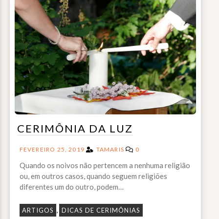
CERIMÔNIA DA LUZ
FEVEREIRO 25, 2019
TAMARIS
0
Quando os noivos não pertencem a nenhuma religião
ou, em outros casos, quando seguem religiões
diferentes um do outro, podem…
,
ARTIGOS
DICAS DE CERIMÔNIAS