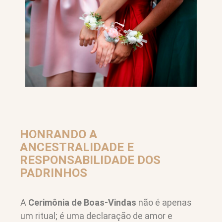
HONRANDO A
ANCESTRALIDADE E
RESPONSABILIDADE DOS
PADRINHOS
A
Cerimônia de Boas-Vindas
não é apenas
um ritual; é uma declaração de amor e