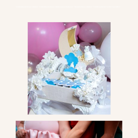
“cerimônia de boas-vindas”, “cerimônia de boas-vindas para crianças”, “ritual de boas-vindas”, “celebração de recém-nascidos”