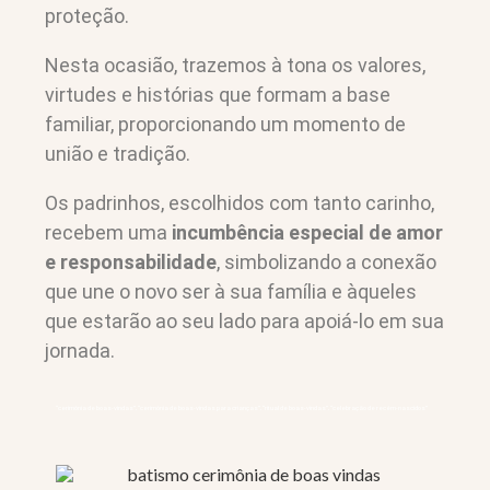
proteção.
Nesta ocasião, trazemos à tona os valores,
virtudes e histórias que formam a base
familiar, proporcionando um momento de
união e tradição.
Os padrinhos, escolhidos com tanto carinho,
recebem uma
incumbência especial de amor
e responsabilidade
, simbolizando a conexão
que une o novo ser à sua família e àqueles
que estarão ao seu lado para apoiá-lo em sua
jornada.
“cerimônia de boas-vindas”, “cerimônia de boas-vindas para crianças”, “ritual de boas-vindas”, “celebração de recém-nascidos”