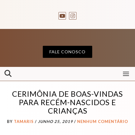
FALE CONOSCO
CERIMÔNIA DE BOAS-VINDAS
PARA RECÉM-NASCIDOS E
CRIANÇAS
BY
TAMARIS
/
JUNHO 25, 2019
/
NENHUM COMENTÁRIO