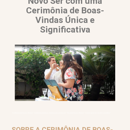
Novo Ser com uma
Cerimônia de Boas-
Vindas Única e
Significativa
“cerimônia de boas-vindas”, “cerimônia de boas-vindas para crianças”, “ritual de boas-vindas”, “celebração de recém-nascidos”
SOBRE A CERIMÔNIA DE BOAS-