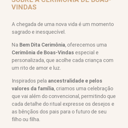
VINDAS
A chegada de uma nova vida é um momento
sagrado e inesquecível.
Na
Bem Dita Cerimônia
, oferecemos uma
Cerimônia de Boas-Vindas
especial e
personalizada, que acolhe cada criança com
um rito de amor e luz.
Inspirados pela
ancestralidade e pelos
valores da família
, criamos uma celebração
que vai além do convencional, permitindo que
cada detalhe do ritual expresse os desejos e
as bênçãos dos pais para o futuro de seu
filho ou filha.