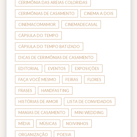
CERIMÔNIA DAS AREIAS COLORIDAS
CERIMÔNIAS DE CASAMENTO
CINEMA A DOIS
CINEMACOMAMOR
CINEMADECASAL
CÁPSULA DO TEMPO
CÁPSULA DO TEMPO BATIZADO
DICAS DE CERIMÔNIAS DE CASAMENTO
EDITORIAL
EVENTOS
EXPOSIÇÕES
FAÇA VOCÊ MESMO
FEIRAS
FLORES
FRASES
HANDFASTING
HISTÓRIAS DE AMOR
LISTA DE CONVIDADOS
MANIAS DE CASAMENTO
MINI WEDDING
MÍDIA
MÚSICAS
NOIVINHOS
ORGANIZAÇÃO
POESIA