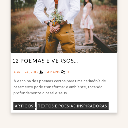
12 POEMAS E VERSOS…
ABRIL 24, 2019
TAMARIS
0
A escolha dos poemas certos para uma cerimônia de
casamento pode transformar o ambiente, tocando
profundamente o casal e seus…
,
ARTIGOS
TEXTOS E POESIAS INSPIRADORAS