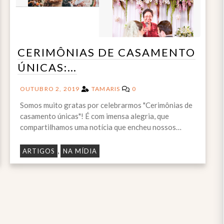
CERIMÔNIAS DE CASAMENTO
ÚNICAS:…
OUTUBRO 2, 2019
TAMARIS
0
Somos muito gratas por celebrarmos "Cerimônias de
casamento únicas"! É com imensa alegria, que
compartilhamos uma notícia que encheu nossos…
,
ARTIGOS
NA MÍDIA