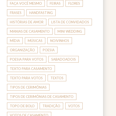
FAÇA VOCÊ MESMO
FEIRAS
FLORES
FRASES
HANDFASTING
HISTÓRIAS DE AMOR
LISTA DE CONVIDADOS
MANIAS DE CASAMENTO
MINI WEDDING
MÍDIA
MÚSICAS
NOIVINHOS
ORGANIZAÇÃO
POESIA
POESIA PARA VOTOS
SABADOADOIS
TEXTO PARA CASAMENTO
TEXTO PARA VOTOS
TEXTOS
TIPOS DE CERIMÔNIAS
TIPOS DE CERIMÔNIAS DE CASAMENTO
TOPO DE BOLO
TRADIÇÃO
VOTOS
VOTOS DE CASAMENTO