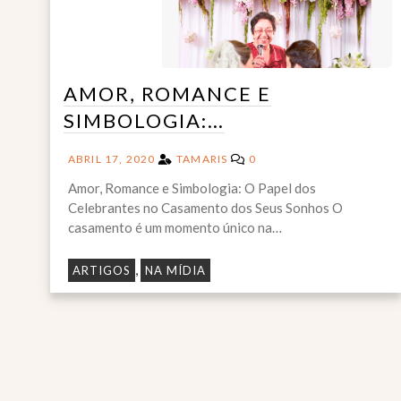
AMOR, ROMANCE E
SIMBOLOGIA:…
ABRIL 17, 2020
TAMARIS
0
Amor, Romance e Simbologia: O Papel dos
Celebrantes no Casamento dos Seus Sonhos O
casamento é um momento único na…
,
ARTIGOS
NA MÍDIA